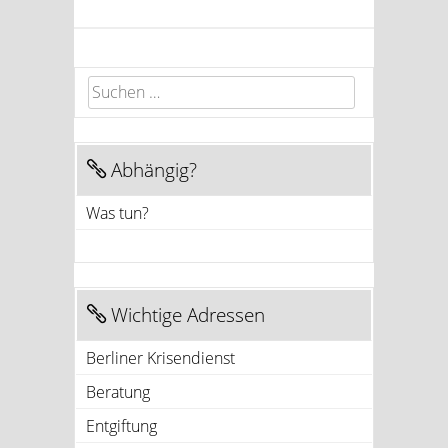
Suchen nach:
Abhängig?
Was tun?
Wichtige Adressen
Berliner Krisendienst
Beratung
Entgiftung