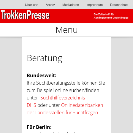
Über uns
Archiv
Mediadaten
Impressum
Datenschutz
Menu
Skip to content
Beratung
Bundesweit:
Ihre Suchtberatungsstelle können Sie
zum Beispiel online suchen/finden
unter
Suchthilfeverzeichnis –
DHS
oder unter
Onlinedatenbanken
der Landesstellen für Suchtfragen
Für Berlin: