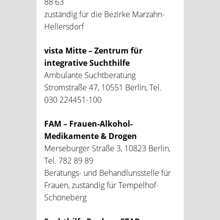
88 63
zuständig für die Bezirke Marzahn-
Hellersdorf
vista Mitte – Zentrum für
integrative Suchthilfe
Ambulante Suchtberatung
Stromstraße 47, 10551 Berlin, Tel.
030 224451-100
FAM – Frauen-Alkohol-
Medikamente & Drogen
Merseburger Straße 3, 10823 Berlin,
Tel. 782 89 89
Beratungs- und Behandlunsstelle für
Frauen, zuständig für Tempelhof-
Schöneberg