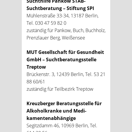
Suchthilfe Pankow STAB-
Suchtberatung – Stiftung SPI
Mühlenstraße 33-34, 13187 Berlin,
Tel. 030 47 59 82 0
zuständig für Pankow, Buch, Buchholz,
Prenzlauer Berg, Weißensee
MUT Gesellschaft für Gesundheit
GmbH – Suchtberatungsstelle
Treptow
Brückenstr. 3, 12439 Berlin, Tel. 53 21
88 60/61
zuständig für Teilbezirk Treptow
Kreuzberger Beratungsstelle für
Alkoholkranke und Medi­
kamentenabhängige
Segitzdamm 46, 10969 Berlin, Tel.