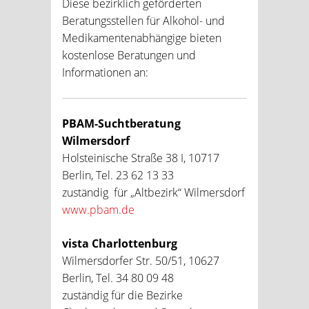
Diese bezirklich geförderten
Beratungsstellen für Alkohol- und
Medikamentenabhängige bieten
kostenlose Beratungen und
Informationen an:
PBAM-Suchtberatung
Wilmersdorf
Holsteinische Straße 38 I, 10717
Berlin, Tel. 23 62 13 33
zuständig für „Altbezirk“ Wilmersdorf
www.pbam.de
vista Charlottenburg
Wilmersdorfer Str. 50/51, 10627
Berlin, Tel. 34 80 09 48
zuständig für die Bezirke