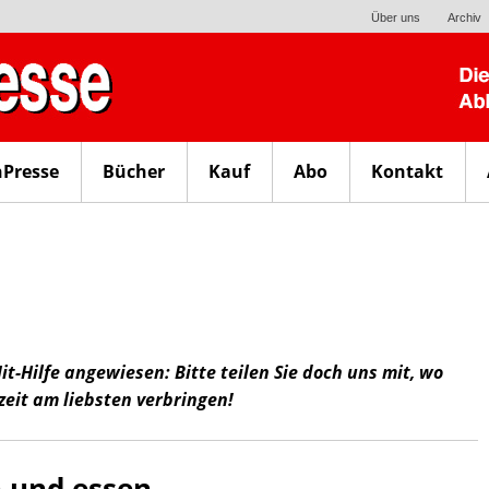
Über uns
Archiv
nPresse
Bücher
Kauf
Abo
Kontakt
Mit-Hilfe angewiesen: Bitte teilen Sie doch uns mit, wo
zeit am liebsten verbringen!
n und essen…