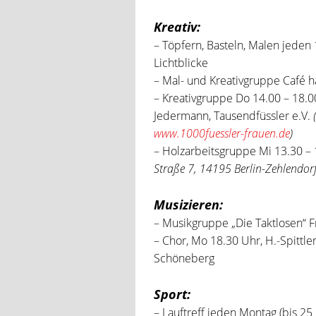
Kreativ:
– Töpfern, Basteln, Malen jeden 1
Lichtblicke
– Mal- und Kreativgruppe Café h
– Kreativgruppe Do 14.00 – 18.00
Jedermann, Tausendfüssler e.V.
www.1000fuessler-frauen.de
)
– Holzarbeitsgruppe Mi 13.30 – 
Straße 7, 14195 Berlin-Zehlendor
Musizieren:
– Musikgruppe „Die Taktlosen“ F
– Chor, Mo 18.30 Uhr, H.-Spittle
Schöneberg
Sport:
– Lauftreff jeden Montag (bis 25 