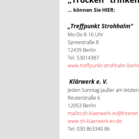
… können Sie
HIER:
„Treffpunkt Strohhalm“
Mo-Do 8-16 Uhr
Spreestraße 8
12439 Berlin
Tel: 53014387
www.treffpunkt-strohhalm-berli
Klärwerk e. V.
Jeden Sonntag (außer am letzte
Reuterstraße 6
12053 Berlin
mailto:sh-klaerwerk-ev@freenet
www.sh-klaerwerk-ev.de
Tel: 030 863340 86