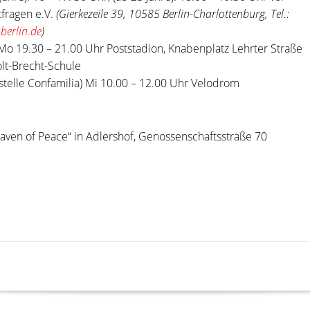
tfragen e.V.
(Gierkezeile 39, 10585 Berlin-Charlottenburg, Tel.:
berlin.de
)
) Mo 19.30 – 21.00 Uhr Poststadion, Knabenplatz Lehrter Straße
olt-Brecht-Schule
telle Confamilia) Mi 10.00 – 12.00 Uhr Velodrom
aven of Peace“ in Adlershof, Genossenschaftsstraße 70