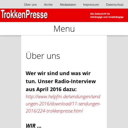
Über uns
Archiv
Mediadaten
Impressum
Datenschutz
Menu
Skip to content
Über uns
Wer wir sind und was wir
tun. Unser Radio-Interview
aus April 2016 dazu:
http://www.helpfm.de/sendungen/send
ungen-2016/download/11-sendungen-
2016/224-trokkenpresse.html
WIR …