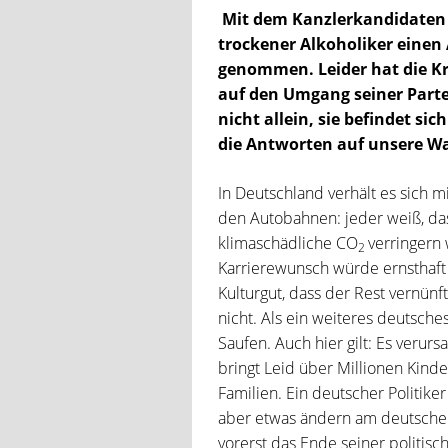
Mit dem Kanzlerkandidaten 
trockener Alkoholiker einen
genommen. Leider hat die Kr
auf den Umgang seiner Parte
nicht allein, sie befindet sic
die Antworten auf unsere Wah
In Deutschland verhält es sich 
den Autobahnen: jeder weiß, da
klimaschädliche CO
verringern 
2
Karrierewunsch würde ernsthaft 
Kulturgut, dass der Rest vernün
nicht. Als ein weiteres deutsche
Saufen. Auch hier gilt: Es verur
bringt Leid über Millionen Kinde
Familien. Ein deutscher Politike
aber etwas ändern am deutschen
vorerst das Ende seiner politisc