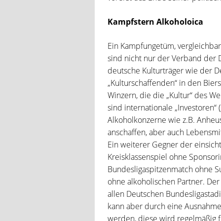
Kampfstern Alkoholoica
Ein Kampfungetüm, vergleichbar 
sind nicht nur der Verband der
deutsche Kulturträger wie der 
„Kulturschaffenden“ in den Bie
Winzern, die die „Kultur“ des W
sind internationale „Investoren“
Alkoholkonzerne wie z.B. Anheu
anschaffen, aber auch Lebensmit
Ein weiterer Gegner der einsicht
Kreisklassenspiel ohne Sponsori
Bundesligaspitzenmatch ohne Suf
ohne alkoholischen Partner. Der
allen Deutschen Bundesligastad
kann aber durch eine Ausnahme
werden, diese wird regelmäßig fü