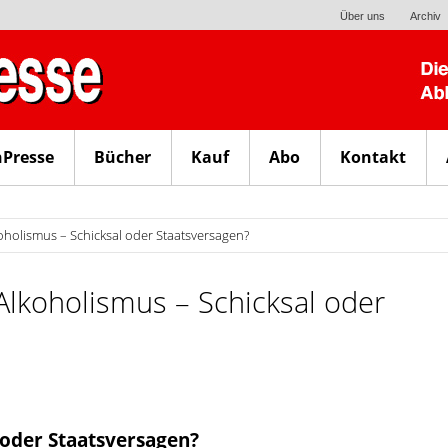
Über uns
Archiv
nPresse
Bücher
Kauf
Abo
Kontakt
koholismus – Schicksal oder Staatsversagen?
Alkoholismus – Schicksal oder
 oder Staatsversagen?