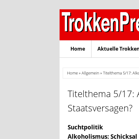
Skip to content
Home
Aktuelle Trokke
Home
»
Allgemein
» Titelthema 5/17: Al
Titelthema 5/17: 
Staatsversagen?
Suchtpolitik
Alkoholismus: Schicksal