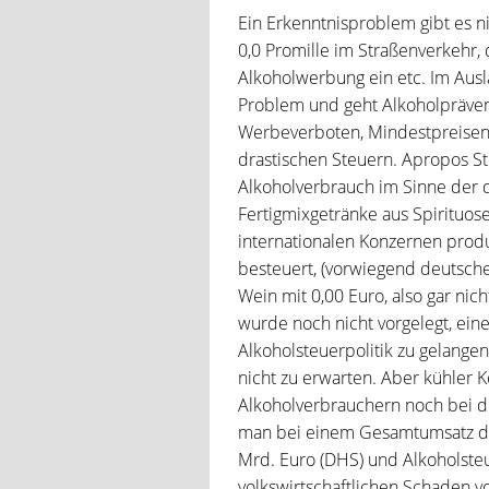
Ein Erkenntnisproblem gibt es ni
0,0 Promille im Straßenverkehr, 
Alkoholwerbung ein etc. Im Ausl
Problem und geht Alkoholprävent
Werbeverboten, Mindestpreisen 
drastischen Steuern. Apropos St
Alkoholverbrauch im Sinne der d
Fertigmixgetränke aus Spirituos
internationalen Konzernen produ
besteuert, (vorwiegend deutsches
Wein mit 0,00 Euro, also gar nic
wurde noch nicht vorgelegt, eine 
Alkoholsteuerpolitik zu gelangen
nicht zu erwarten. Aber kühler
Alkoholverbrauchern noch bei d
man bei einem Gesamtumsatz der
Mrd. Euro (DHS) und Alkoholste
volkswirtschaftlichen Schaden v