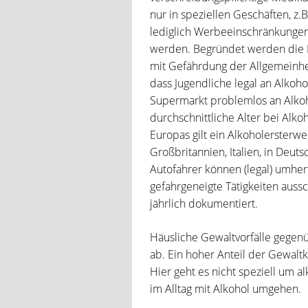
nur in speziellen Geschäften, z.
lediglich Werbeeinschränkungen 
werden. Begründet werden die E
mit Gefährdung der Allgemeinheit
dass Jugendliche legal an Alko
Supermarkt problemlos an Alkoho
durchschnittliche Alter bei Alko
Europas gilt ein Alkoholersterwe
Großbritannien, Italien, in Deut
Autofahrer können (legal) umher
gefahrgeneigte Tätigkeiten auss
jährlich dokumentiert.
Häusliche Gewaltvorfälle gegenü
ab. Ein hoher Anteil der Gewaltk
Hier geht es nicht speziell um
im Alltag mit Alkohol umgehen.