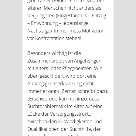
gibt. Die einzelnen Schritte sind bei
älteren Menschen nicht anders als
bei jüngeren (Eingeständnis – Entzug
– Entwöhnung – lebenslange
Nachsorge). Immer muss Motivation
vor Konfrontation stehen!
Besonders wichtig ist die
Zusammenarbeit von Angehörigen
mit Alters- oder Pflegeheimen. Wie
oben geschildert, wird dort eine
Abhängigkeitserkrankung nicht
immer erkannt. Zeman schreibt dazu:
„Erschwerend kommt hinzu, dass
Suchtproblematik im Alter auf eine
Lücke der Versorgungsstruktur
zwischen den Zuständigkeiten und
Qualifikationen der Suchthilfe, der