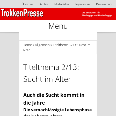
Über uns
Archiv
Mediadaten
Impressum
Datenschutz
Menu
Skip to content
Home
»
Allgemein
» Titelthema 2/13: Sucht im
Alter
Titelthema 2/13:
Sucht im Alter
Auch die Sucht kommt in
die Jahre
Die vernachlässigte Lebensphase