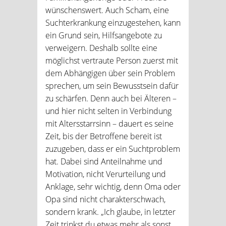
wünschenswert. Auch Scham, eine
Suchterkrankung einzugestehen, kann
ein Grund sein, Hilfsangebote zu
verweigern. Deshalb sollte eine
möglichst vertraute Person zuerst mit
dem Abhängigen über sein Problem
sprechen, um sein Bewusstsein dafür
zu schärfen. Denn auch bei Älteren –
und hier nicht selten in Verbindung
mit Altersstarrsinn – dauert es seine
Zeit, bis der Betroffene bereit ist
zuzugeben, dass er ein Suchtproblem
hat. Dabei sind Anteilnahme und
Motivation, nicht Verurteilung und
Anklage, sehr wichtig, denn Oma oder
Opa sind nicht charakterschwach,
sondern krank. „Ich glaube, in letzter
Zeit trinkst du etwas mehr als sonst,