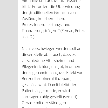
Altenhilfe und des Medizinsystems
trifft.“ Er fordert die Überwindung
der „traditionellen Grenzen von
Zuständigkeitsbereichen,
Professionen, Leistungs- und
Finanzierungsträgern.“ (Zeman, Peter:
a. a. O.).
Nicht verschwiegen werden soll an
dieser Stelle aber auch, dass es
verschiedene Altersheime und
Pflegeeinrichtungen gibt, in denen
der sogenannte hangover-Effekt von
Benzodiazepinen (Diazepam)
geschätzt wird. Damit bleibt der
Patient länger müde, er wird
sozusagen ruhig gestellt (sediert).
Gerade mit der ständigen