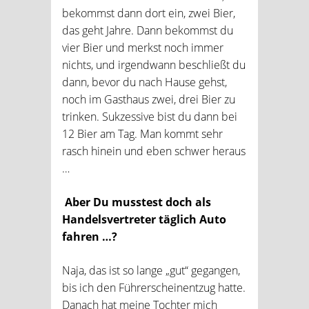
bekommst dann dort ein, zwei Bier,
das geht Jahre. Dann bekommst du
vier Bier und merkst noch immer
nichts, und irgendwann beschließt du
dann, bevor du nach Hause gehst,
noch im Gasthaus zwei, drei Bier zu
trinken. Sukzessive bist du dann bei
12 Bier am Tag. Man kommt sehr
rasch hinein und eben schwer heraus
…
Aber Du musstest doch als
Handelsvertreter täglich Auto
fahren …?
Naja, das ist so lange „gut“ gegangen,
bis ich den Führerscheinentzug hatte.
Danach hat meine Tochter mich