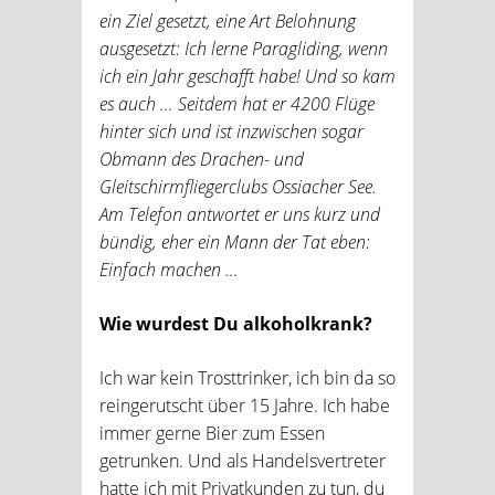
ein Ziel gesetzt, eine Art Belohnung
ausgesetzt: Ich lerne Paragliding, wenn
ich ein Jahr geschafft habe! Und so kam
es auch … Seitdem hat er 4200 Flüge
hinter sich und ist inzwischen sogar
Obmann des Drachen- und
Gleitschirmfliegerclubs Ossiacher See.
Am Telefon antwortet er uns kurz und
bündig, eher ein Mann der Tat eben:
Einfach machen …
Wie wurdest Du alkoholkrank?
Ich war kein Trosttrinker, ich bin da so
reingerutscht über 15 Jahre. Ich habe
immer gerne Bier zum Essen
getrunken. Und als Handelsvertreter
hatte ich mit Privatkunden zu tun, du