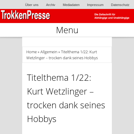
Über uns
Archiv
Mediadaten
Impressum
Datenschutz
Menu
Skip to content
Home
»
Allgemein
» Titelthema 1/22: Kurt
Wetzlinger – trocken dank seines Hobbys
Titelthema 1/22:
Kurt Wetzlinger –
trocken dank seines
Hobbys